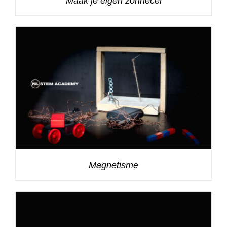
Maak je eigen zonnecel
Magnetisme