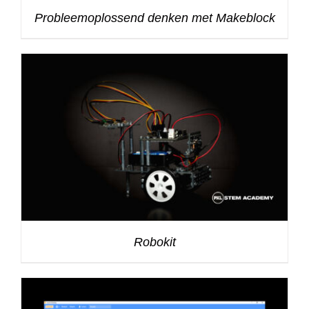
Probleemoplossend denken met Makeblock
Robokit