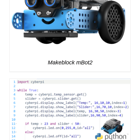
Makeblock mBot2