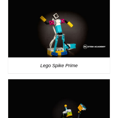
Lego Spike Prime