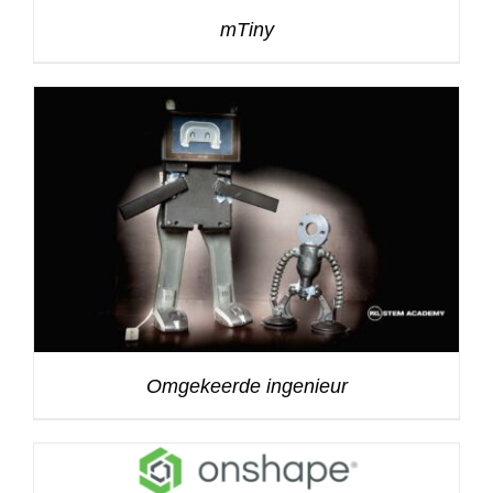
mTiny
Omgekeerde ingenieur