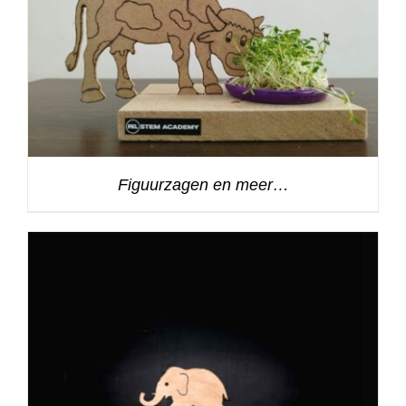
Figuurzagen en meer…