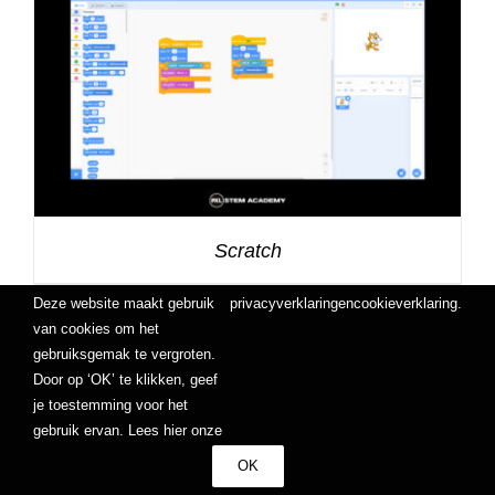
Scratch
Deze website maakt gebruik
privacyverklaring
en
cookieverklaring
.
van cookies om het
gebruiksgemak te vergroten.
Door op ‘OK’ te klikken, geef
je toestemming voor het
gebruik ervan. Lees hier onze
OK