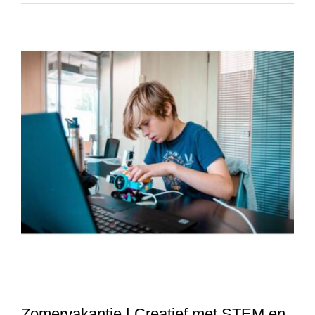
Zomervakantie | Creatief met STEM en