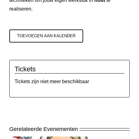
technieken om jouw eigen werkstuk in
hout
te
realiseren.
TOEVOEGEN AAN KALENDER
Tickets
Tickets zijn niet meer beschikbaar
Gerelateerde Evenementen