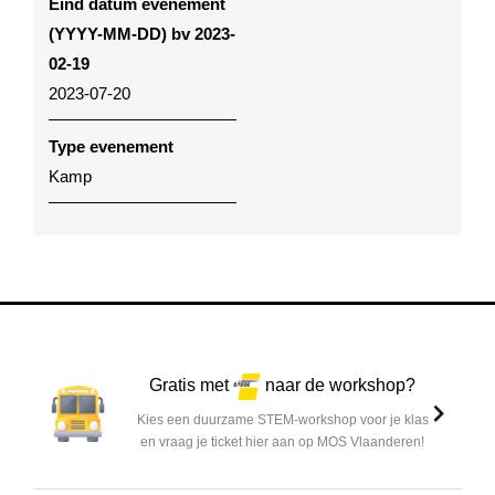
Eind datum evenement
(YYYY-MM-DD) bv 2023-
02-19
2023-07-20
Type evenement
Kamp
Gratis met
naar de workshop?
Kies een duurzame STEM-workshop voor je klas
en vraag je ticket hier aan op MOS Vlaanderen!