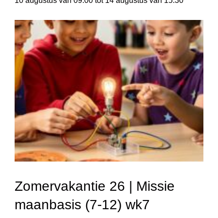
10 augustus van 09:00
tot
14 augustus van 15:30
Zomervakantie 26 | Missie
maanbasis (7-12) wk7