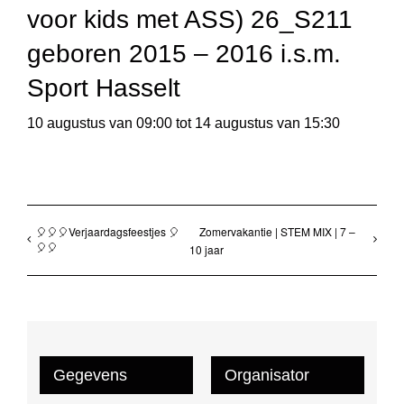
voor kids met ASS) 26_S211
geboren 2015 – 2016 i.s.m.
Sport Hasselt
10 augustus van 09:00
tot
14 augustus van 15:30
🎈🎈🎈Verjaardagsfeestjes 🎈
Zomervakantie | STEM MIX | 7 –
🎈🎈
10 jaar
Gegevens
Organisator