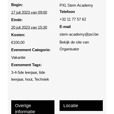
Begin:
PXL Stem Academy
Telefoon
17 juli 2023 van 09:00
+32 11 77 57 62
Einde:
E-mail
20 juli 2023 van 15:30
stem-academy@pxl.be
Kosten:
Bekijk de site van
€100,00
Organisator
Evenement Categorie:
Vakantie
Evenement Tags:
3-4-5de leerjaar
,
6de
leerjaar
,
hout
,
Techniek
Overige
Locatie
informatie