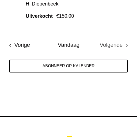
H, Diepenbeek
Uitverkocht
€150,00
Evenementen
Vorige
Vandaag
Volgende
Evenemen
ABONNEER OP KALENDER