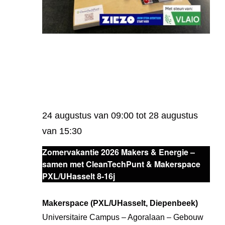
24 augustus van 09:00
tot
28 augustus
van 15:30
Zomervakantie 2026 Makers & Energie –
samen met CleanTechPunt & Makerspace
PXL/UHasselt 8-16j
Makerspace (PXL/UHasselt, Diepenbeek)
Universitaire Campus – Agoralaan – Gebouw