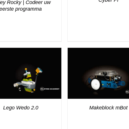
ey Rocky | Codeer uw
eerste programma
Lego Wedo 2.0
Makeblock mBot