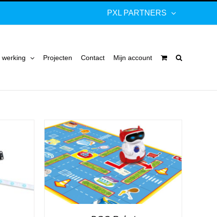
PXL PARTNERS
 werking
Projecten
Contact
Mijn account