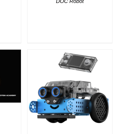
DOC Robot