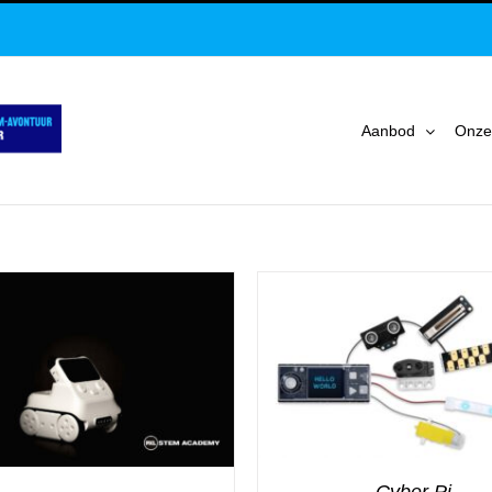
Aanbod
Onze
Cyber Pi