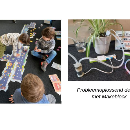
Probleemoplossend d
met Makeblock