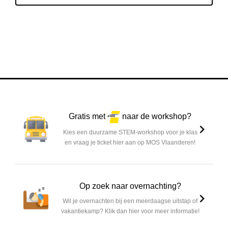
Gratis met
naar de workshop?
Kies een duurzame STEM-workshop voor je klas
en vraag je ticket hier aan op MOS Vlaanderen!
Op zoek naar overnachting?
Wil je overnachten bij een meerdaagse uitstap of
vakantiekamp? Klik dan hier voor meer informatie!