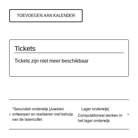
TOEVOEGEN AAN KALENDER
Tickets
Tickets zijn niet meer beschikbaar
*Secundair onderwijs |Juwelen
Lager onderwijs|
ontwerpen en realiseren met behulp
Computationeel denken in
van de lasercutter.
het lager onderwijs