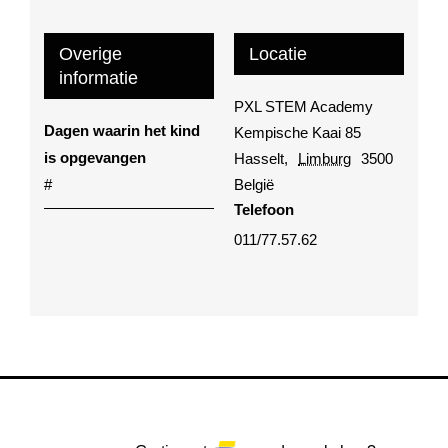
Overige
Locatie
informatie
PXL STEM Academy
Dagen waarin het kind
Kempische Kaai 85
is opgevangen
Hasselt
,
Limburg
3500
#
België
Telefoon
011/77.57.62