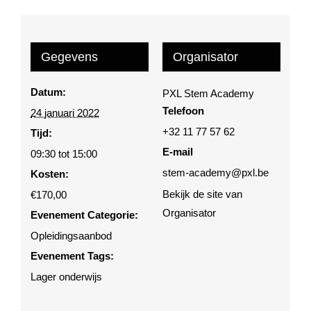
Gegevens
Organisator
Datum:
PXL Stem Academy
Telefoon
24 januari 2022
+32 11 77 57 62
Tijd:
E-mail
09:30 tot 15:00
stem-academy@pxl.be
Kosten:
Bekijk de site van
€170,00
Organisator
Evenement Categorie:
Opleidingsaanbod
Evenement Tags:
Lager onderwijs