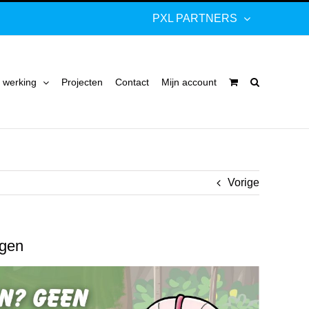
PXL PARTNERS
 werking
Projecten
Contact
Mijn account
Vorige
agen