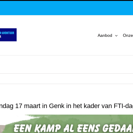
Aanbod
Onze
ondag 17 maart in Genk in het kader van FTI-d