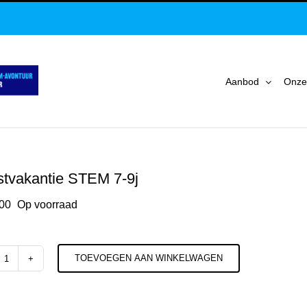
Aanbod
Onze
stvakantie STEM 7-9j
00
Op voorraad
TOEVOEGEN AAN WINKELWAGEN
Herfstvakantie
STEM
7-