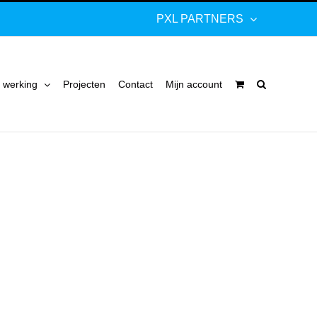
PXL PARTNERS
 werking
Projecten
Contact
Mijn account