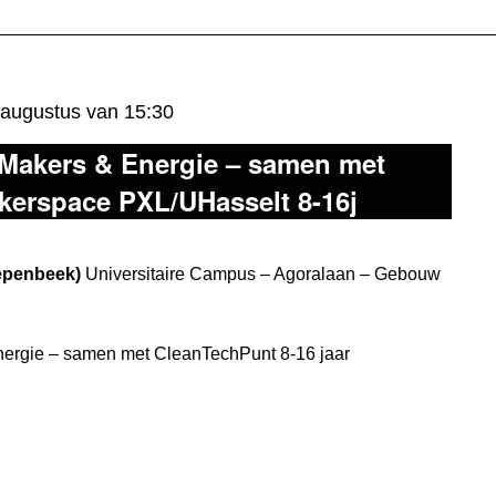
 augustus van 15:30
Makers & Energie – samen met
erspace PXL/UHasselt 8-16j
iepenbeek)
Universitaire Campus – Agoralaan – Gebouw
ergie – samen met CleanTechPunt 8-16 jaar