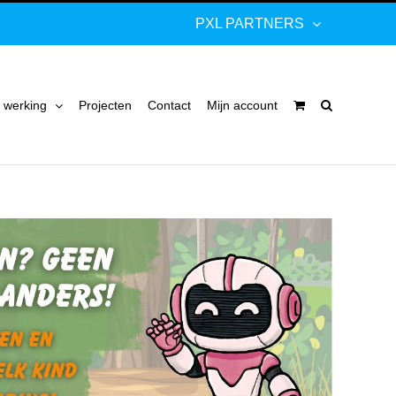
PXL PARTNERS
 werking
Projecten
Contact
Mijn account