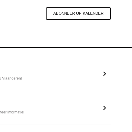
ABONNEER OP KALENDER
S Vlaanderen!
eer informatie!