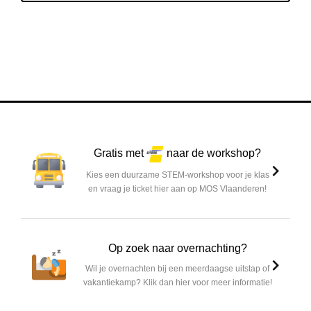
Gratis met
naar de workshop?
Kies een duurzame STEM-workshop voor je klas
en vraag je ticket hier aan op MOS Vlaanderen!
Op zoek naar overnachting?
Wil je overnachten bij een meerdaagse uitstap of
vakantiekamp? Klik dan hier voor meer informatie!