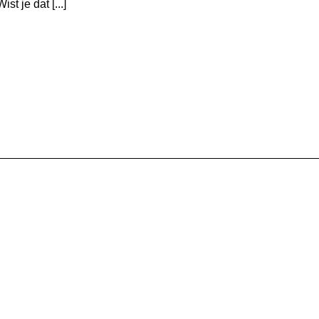
t je dat [...]