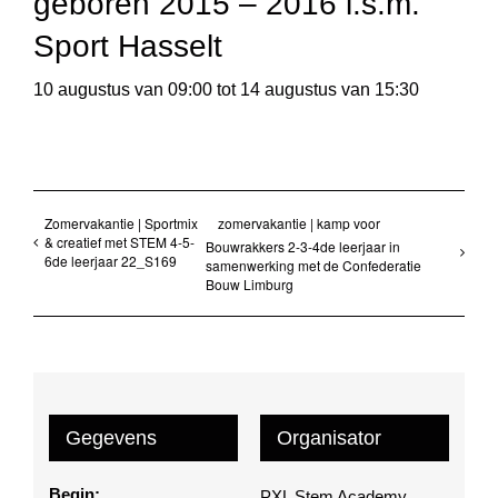
geboren 2015 – 2016 i.s.m.
Sport Hasselt
10 augustus van 09:00
tot
14 augustus van 15:30
Zomervakantie | Sportmix
zomervakantie | kamp voor
& creatief met STEM 4-5-
Bouwrakkers 2-3-4de leerjaar in
6de leerjaar 22_S169
samenwerking met de Confederatie
Bouw Limburg
Gegevens
Organisator
Begin:
PXL Stem Academy