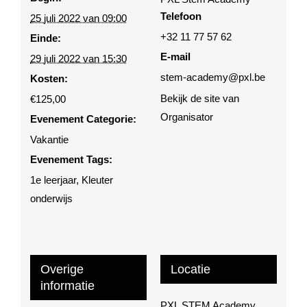
Telefoon
25 juli 2022 van 09:00
+32 11 77 57 62
Einde:
E-mail
29 juli 2022 van 15:30
stem-academy@pxl.be
Kosten:
Bekijk de site van
€125,00
Organisator
Evenement Categorie:
Vakantie
Evenement Tags:
1e leerjaar
,
Kleuter
onderwijs
Overige
Locatie
informatie
PXL STEM Academy