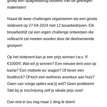
groep een spaghettibrug bouwen met de gekregen
materialen!
Naast de twee challenges organiseren we een groots
slotevent op 27-04-2024 met 12 bouwbedrijven. Elk
bouwbedrijf zal een eigen challenge ontwerpen die
volbracht zal moeten worden door de deelnemende
groepen!
Op het slotevent kan je een prijs winnen t.w.v. !!!
€1000!!!. Wat wil jij winnen? Een nieuwe tent voor op
kamp? Een mobiele wc wagen? Of liever een
foodtruck? Of toch een wellness avontuur aan huis?
Geen van vorige opties wat jij wilt? Geen probleem!
Stel bij je inschrijving zelf je ideale prijs voor!
Dan rest er jou nog maar 1 ding te doen!