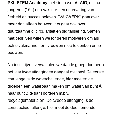
PXL STEM Academy
met steun van
VLAIO
, en laat
jongeren (16+) een vak leren en de ervaring van
fierheid en succes beleven. “VAKWERK” gaat over
meer dan alleen bouwen, het gaat ook over
duurzaamheid, circulariteit en digitalisering. Samen
met bedrijven willen we jongeren motiveren om als
echte vakmannen en -vrouwen mee te denken en te
bouwen.
Na inschrijven verwachten we dat de groep doorheen
het jaar twee uitdagingen aangaat met ons! De eerste
challenge is de waterchallenge, hier moeten de
groepen een waterbaan maken om water van punt A
naar punt B te transporteren m.b.v.
recyclagematerialen. De tweede uitdaging is de
constructiechallenge, hier moet de deelnemende