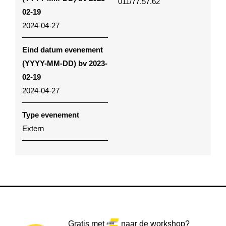
011/77.57.62
02-19
2024-04-27
Eind datum evenement
(YYYY-MM-DD) bv 2023-
02-19
2024-04-27
Type evenement
Extern
Gratis met
naar de workshop?