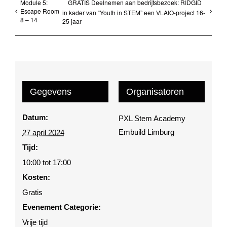
Module 5:
GRATIS Deelnemen aan bedrijfsbezoek: RIDGID
Escape Room
in kader van “Youth in STEM” een VLAIO-project 16-
8 – 14
25 jaar
Gegevens
Organisatoren
Datum:
PXL Stem Academy
Embuild Limburg
27 april 2024
Tijd:
10:00 tot 17:00
Kosten:
Gratis
Evenement Categorie:
Vrije tijd