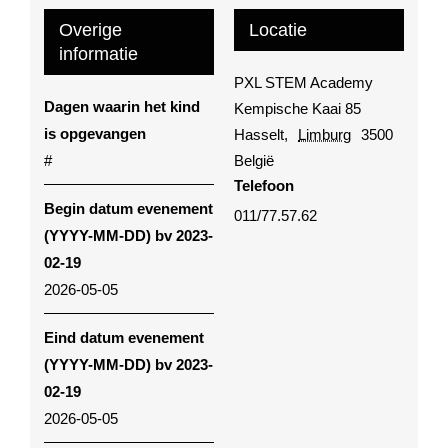
Overige
Locatie
informatie
PXL STEM Academy
Dagen waarin het kind
Kempische Kaai 85
is opgevangen
Hasselt
,
Limburg
3500
#
België
Telefoon
Begin datum evenement
011/77.57.62
(YYYY-MM-DD) bv 2023-
02-19
2026-05-05
Eind datum evenement
(YYYY-MM-DD) bv 2023-
02-19
2026-05-05