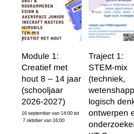
Module 1:
Traject 1:
Creatief met
STEM-mix
hout 8 – 14 jaar
(techniek,
(schooljaar
wetenshapp
2026-2027)
logisch den
ontwerpen 
16 september van 14:00
tot
7 oktober van 16:00
onderzoeke