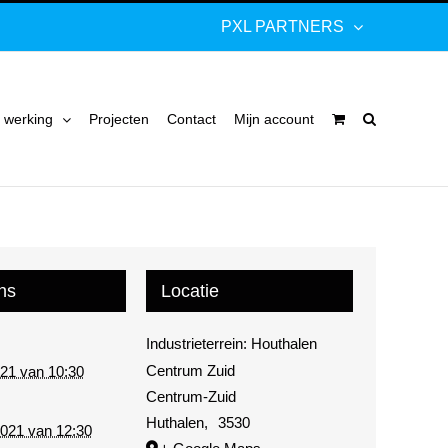
PXL PARTNERS
 werking
Projecten
Contact
Mijn account
ns
Locatie
Industrieterrein: Houthalen
Centrum Zuid
021 van 10:30
Centrum-Zuid
Huthalen
,
3530
2021 van 12:30