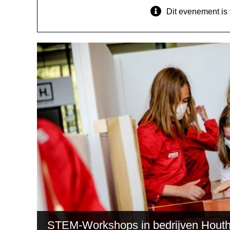
Dit evenement is 
STEM-Workshops in bedrijven Houthal