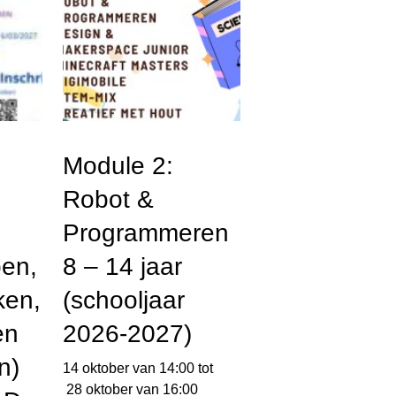
Module 2:
Robot &
Programmeren
en,
8 – 14 jaar
ken,
(schooljaar
en
2026-2027)
n)
14 oktober van 14:00
tot
28 oktober van 16:00