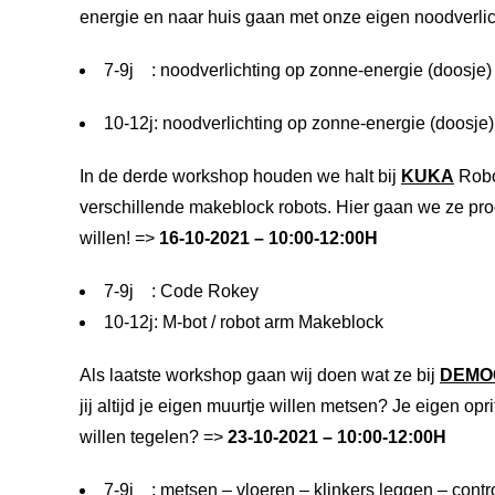
energie en naar huis gaan met onze eigen noodverlic
7-9j : noodverlichting op zonne-energie (doosje)
10-12j: noodverlichting op zonne-energie (doosje)
In de derde workshop houden we halt bij
KUKA
Robo
verschillende makeblock robots. Hier gaan we ze pro
willen! =>
16-10-2021 – 10:00-12:00H
7-9j : Code Rokey
10-12j: M-bot / robot arm Makeblock
Als laatste workshop gaan wij doen wat ze bij
DEMO
jij altijd je eigen muurtje willen metsen? Je eigen opri
willen tegelen? =>
23-10-2021 – 10:00-12:00H
7-9j : metsen – vloeren – klinkers leggen – contr