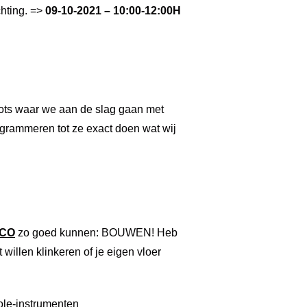
hting. =>
09-10-2021 – 10:00-12:00H
ts waar we aan de slag gaan met
grammeren tot ze exact doen wat wij
CO
zo goed kunnen: BOUWEN! Heb
t willen klinkeren of je eigen vloer
ole-instrumenten