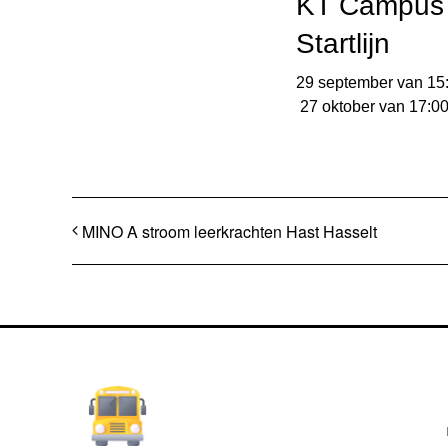
KT Campus
Startlijn
29 september van 15
27 oktober van 17:0
MINO A stroom leerkrachten Hast Hasselt