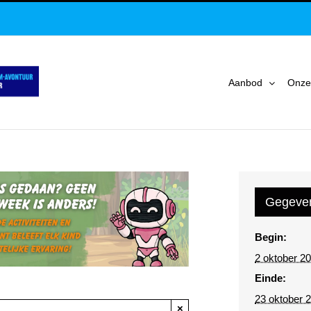
Aanbod
Onze
Gegeve
Begin:
2 oktober 2
Einde:
23 oktober 
×