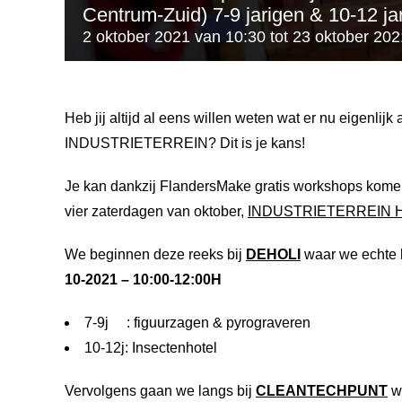
Centrum-Zuid) 7-9 jarigen & 10-12 ja
2 oktober 2021 van 10:30
tot
23 oktober 202
Heb jij altijd al eens willen weten wat er nu eigenlij
INDUSTRIETERREIN? Dit is je kans!
Je kan dankzij FlandersMake gratis workshops komen 
vier zaterdagen van oktober,
INDUSTRIETERREIN 
We beginnen deze reeks bij
DEHOLI
waar we echte 
10-2021 – 10:00-12:00H
7-9j : figuurzagen & pyrograveren
10-12j: Insectenhotel
Vervolgens gaan we langs bij
CLEANTECHPUNT
wa