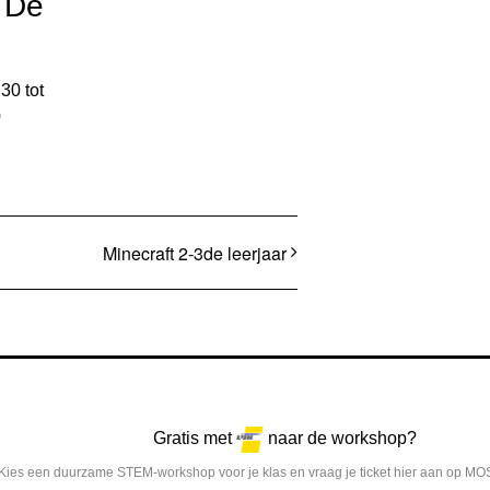
 De
:30
tot
0
Minecraft 2-3de leerjaar
Gratis met
naar de workshop?
Kies een duurzame STEM-workshop voor je klas en vraag je ticket hier aan op MO