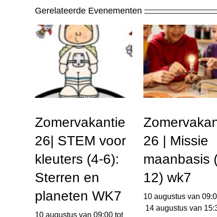
Gerelateerde Evenementen
Zomervakantie
Zomervakan
26| STEM voor
26 | Missie
kleuters (4-6):
maanbasis (
Sterren en
12) wk7
planeten WK7
10 augustus van 09:
14 augustus van 15:
10 augustus van 09:00
tot