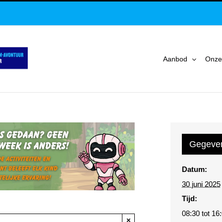
Aanbod
Onze
Gegeve
Datum:
30 juni 2025
Tijd:
08:30 tot 16
×