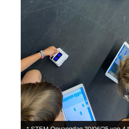
* STEM-Opvangdag 30/06/25 van 4 to