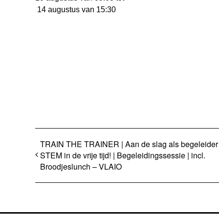
14 augustus van 15:30
TRAIN THE TRAINER | Aan de slag als begeleider
STEM in de vrije tijd! | Begeleidingssessie | incl.
Broodjeslunch – VLAIO