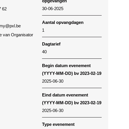
opgevangen
30-06-2025
7 62
Aantal opvangdagen
my@pxl.be
1
te van Organisator
Dagtarief
40
Begin datum evenement
(YYYY-MM-DD) bv 2023-02-19
2025-06-30
Eind datum evenement
(YYYY-MM-DD) bv 2023-02-19
2025-06-30
Type evenement