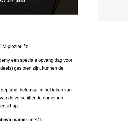
EM-plezier! 🚀
demy een speciale opvang dag voor
(deels) gesloten zijn, kunnen de
n gepland, helemaal in het teken van
 van de verschillende domeinen
tenschap.
tieve manier in!
🎨✨