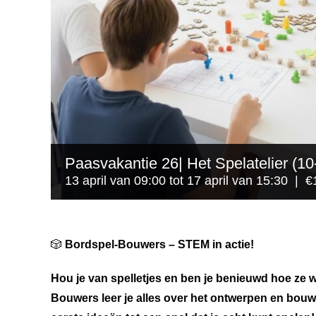
Paasvakantie 26| Het Spelatelier (1
13 april van 09:00
tot
17 april van 15:30
|
€
🎲
Bordspel-Bouwers – STEM in actie!
Hou je van spelletjes en ben je benieuwd hoe ze
Bouwers leer je alles over het ontwerpen en bouw