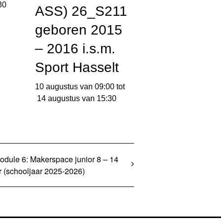
30
ASS) 26_S211
geboren 2015
– 2016 i.s.m.
Sport Hasselt
10 augustus van 09:00
tot
14 augustus van 15:30
odule 6: Makerspace junior 8 – 14
r (schooljaar 2025-2026)