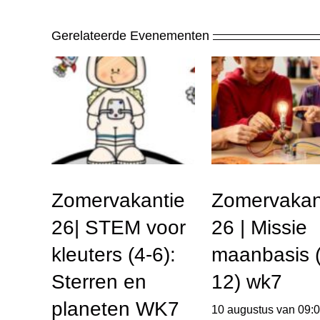
Gerelateerde Evenementen
Zomervakantie
Zomervakan
26| STEM voor
26 | Missie
kleuters (4-6):
maanbasis (
Sterren en
12) wk7
planeten WK7
10 augustus van 09: