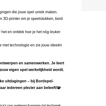
gingen die jouw spel uniek maken.
n 3D-printer om je speelstukken, bord
 het en ontdek hoe je het nóg leuker
e met technologie en zie jouw ideeën
 ontwerpen en samenwerken. Je leert
jouw eigen spel werkelijkheid wordt.
kke uitdagingen – bij Bordspel-
aar iedereen plezier aan beleeft!🧩
ics) van wetenschappen tot techniek.