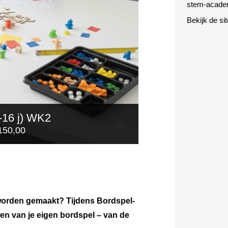
stem-acade
Bekijk de si
0-16 j) WK2
150,00
 worden gemaakt? Tijdens Bordspel-
en van je eigen bordspel – van de