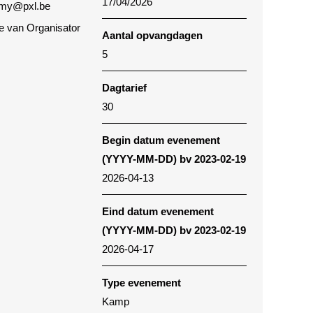
17/04/2026
my@pxl.be
te van Organisator
Aantal opvangdagen
5
Dagtarief
30
Begin datum evenement
(YYYY-MM-DD) bv 2023-02-19
2026-04-13
Eind datum evenement
(YYYY-MM-DD) bv 2023-02-19
2026-04-17
Type evenement
Kamp