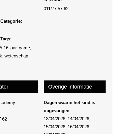
011/77.57.62
Categorie:
Tags:
5-16 jaar
,
game
,
ek
,
wetenschap
ator
Overige informatie
Academy
Dagen waarin het kind is
opgevangen
13/04/2026, 14/04/2026,
7 62
15/04/2026, 16/04/2026,