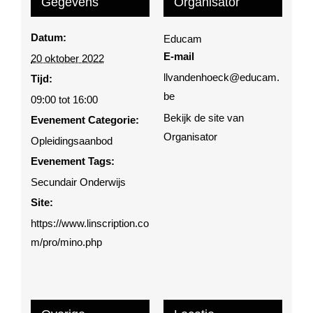
Gegevens
Organisator
Datum:
Educam
E-mail
20 oktober 2022
llvandenhoeck@educam.
Tijd:
be
09:00 tot 16:00
Bekijk de site van
Evenement Categorie:
Organisator
Opleidingsaanbod
Evenement Tags:
Secundair Onderwijs
Site:
https://www.linscription.co
m/pro/mino.php