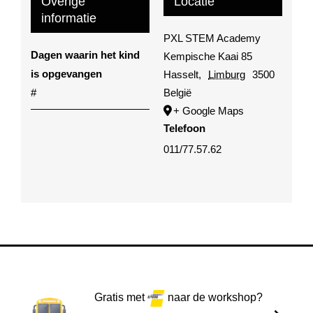
Overige
Locatie
informatie
PXL STEM Academy
Dagen waarin het kind
Kempische Kaai 85
is opgevangen
Hasselt
,
Limburg
3500
#
België
+ Google Maps
Telefoon
011/77.57.62
Gratis met
naar de workshop?