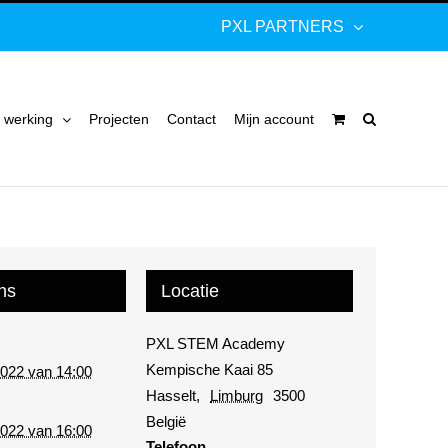
PXL PARTNERS
 werking
Projecten
Contact
Mijn account
ns
Locatie
PXL STEM Academy
Kempische Kaai 85
2022 van 14:00
Hasselt
,
Limburg
3500
België
2022 van 16:00
Telefoon