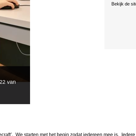
Bekijk de si
022 van
ecraft’. We starten met het begin zodat iedereen mee is. Iede