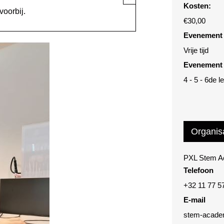
Kosten:
voorbij.
€30,00
Evenement 
Vrije tijd
Evenement 
4 - 5 - 6de l
Organis
PXL Stem 
Telefoon
+32 11 77 5
E-mail
stem-acade