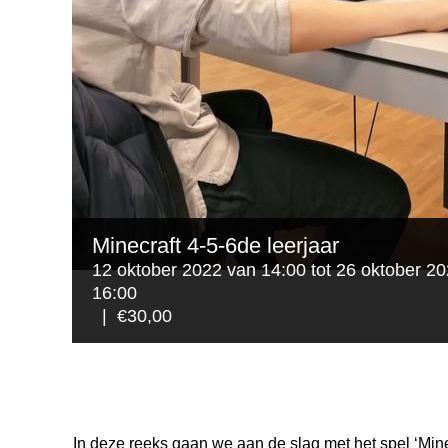
Minecraft 4-5-6de leerjaar
12 oktober 2022 van 14:00
tot
26 oktober 2
16:00
|
€30,00
In deze reeks gaan we aan de slag met het spel ‘Min