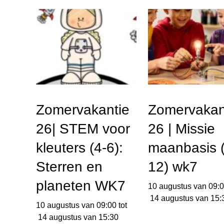
Zomervakantie
Zomervakan
26| STEM voor
26 | Missie
kleuters (4-6):
maanbasis (
Sterren en
12) wk7
planeten WK7
10 augustus van 09:
14 augustus van 15:
10 augustus van 09:00
tot
14 augustus van 15:30