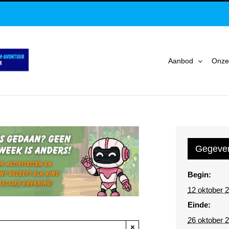
Aanbod
Onze
Gegeve
Begin:
12 oktober 
Einde:
26 oktober 
×