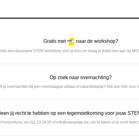
Gratis met
naar de workshop?
Kies een duurzame STEM-workshop voor je klas en vraag je ticket hier aan op MO
Op zoek naar overnachting?
il je overnachten bij een meerdaagse uitstap of vakantiekamp? Klik dan hier voor m
een jij recht te hebben op een tegemoetkoming voor jouw STE
horizontvzw, via 011 23 24 95 of info@rapopstap.be, om te kijken of je recht hebt o