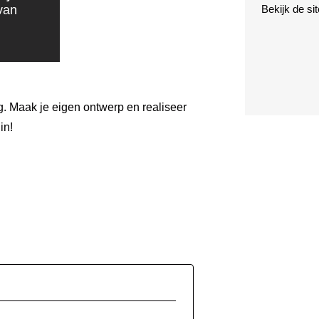
van
Bekijk de si
. Maak je eigen ontwerp en realiseer
in!