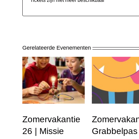
Tickets zijn niet meer beschikbaar
Gerelateerde Evenementen
Zomervakantie
Zomervakan
26 | Missie
Grabbelpas