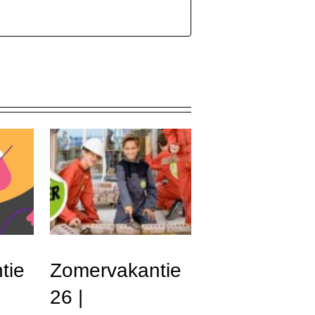
tie
Zomervakantie
26 |