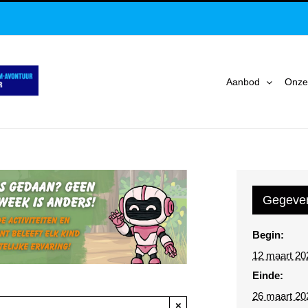
Aanbod
Onze
Gegeve
Begin:
12 maart 20
Einde:
26 maart 20
×