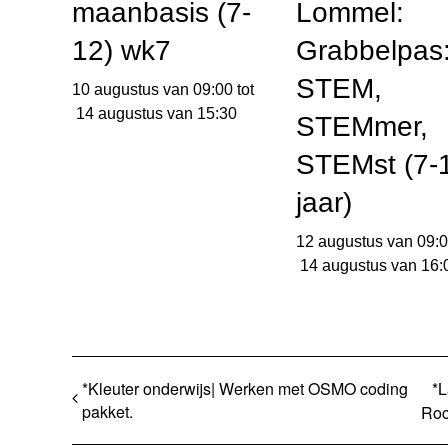
maanbasis (7-
Lommel:
12) wk7
Grabbelpas
STEM,
10 augustus van 09:00
tot
14 augustus van 15:30
STEMmer,
STEMst (7-
jaar)
12 augustus van 09:
14 augustus van 16:
*Kleuter onderwijs| Werken met OSMO coding
*L
pakket.
Ro