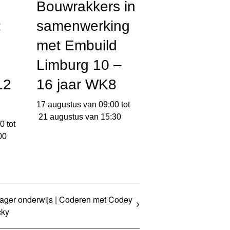
Bouwrakkers in
:
samenwerking
met Embuild
Limburg 10 –
12
16 jaar WK8
17 augustus van 09:00
tot
21 augustus van 15:30
00
tot
00
ager onderwijs | Coderen met Codey
cky