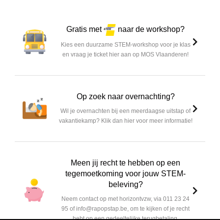
Gratis met
naar de workshop?
Kies een duurzame STEM-workshop voor je klas
en vraag je ticket hier aan op MOS Vlaanderen!
Op zoek naar overnachting?
Wil je overnachten bij een meerdaagse uitstap of
vakantiekamp? Klik dan hier voor meer informatie!
Meen jij recht te hebben op een
tegemoetkoming voor jouw STEM-
beleving?
Neem contact op met horizontvzw, via 011 23 24
95 of info@rapopstap.be, om te kijken of je recht
hebt op een gedeeltelijke terugbetaling.