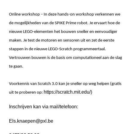
Online workshop – In deze hands-on workshop verkennen we
de mogelijkheden van de SPIKE Prime robot. Je ervaart hoe de
nieuwe LEGO-elementen het bouwen sneller en eenvoudiger
maken. Je test de motoren en sensoren uit en zet de eerste
stappen in de nieuwe LEGO-Scratch programmeertaal.
Vertrouwen bouwen is de basis om computationeel aan de slag
te gaan.
Voorkennis van Scratch 3.0 kan je sneller op weg helpen (gratis
https://scratch.mit.edu/
)
uit te proberen op:
Inschrijven kan via mail/telefoon:
Els.knaepen@pxl.be