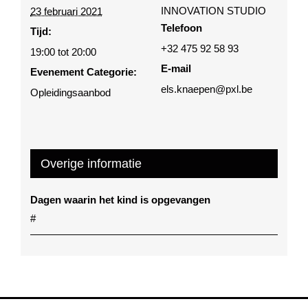
INNOVATION STUDIO
23 februari 2021
Telefoon
Tijd:
+32 475 92 58 93
19:00 tot 20:00
E-mail
Evenement Categorie:
els.knaepen@pxl.be
Opleidingsaanbod
Overige informatie
Dagen waarin het kind is opgevangen
#