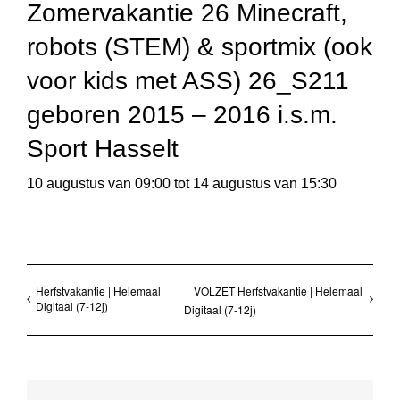
Zomervakantie 26 Minecraft,
robots (STEM) & sportmix (ook
voor kids met ASS) 26_S211
geboren 2015 – 2016 i.s.m.
Sport Hasselt
10 augustus van 09:00
tot
14 augustus van 15:30
Herfstvakantie | Helemaal
VOLZET Herfstvakantie | Helemaal
Digitaal (7-12j)
Digitaal (7-12j)