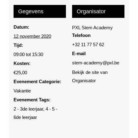
Gegevens
Organisator
Datum:
PXL Stem Academy
Telefoon
12 november 2020
+32 11 77 57 62
Tijd:
E-mail
09:00 tot 15:30
stem-academy@pxl.be
Kosten:
Bekijk de site van
€25,00
Organisator
Evenement Categorie:
Vakantie
Evenement Tags:
2 - 3de leerjaar
,
4 - 5 -
6de leerjaar