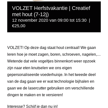
VOLZET Herfstvakantie | Creatief
met hout (7-12j)
12 november 2020 van 09:00
tot
15:30
|
€25,00
VOLZET! Op deze dag staat hout centraal! We gaan
leren hoe je moet zagen, boren, schroeven, nagelen,…
Wetende dat vele vogeltjes binnenkort weer opzoek
zijn naar eten knutselen we ons eigen
gepersonaliseerde voederhuisje. In het tweede deel
van de dag gaan we er wat technologie bijhalen en
gaan we de lasercutter gebruiken om verschillende
dingen te maken en te versieren!
Interesse? Schijf je dan nu in!