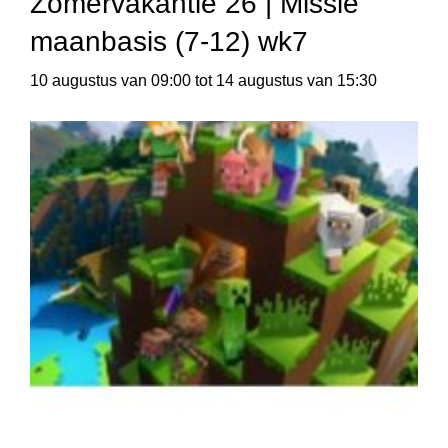
Zomervakantie 26 | Missie
maanbasis (7-12) wk7
10 augustus van 09:00
tot
14 augustus van 15:30