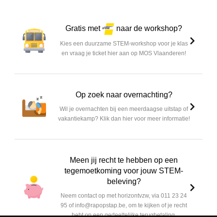
Gratis met
naar de workshop?
Kies een duurzame STEM-workshop voor je klas
en vraag je ticket hier aan op MOS Vlaanderen!
Op zoek naar overnachting?
Wil je overnachten bij een meerdaagse uitstap of
vakantiekamp? Klik dan hier voor meer informatie!
Meen jij recht te hebben op een
tegemoetkoming voor jouw STEM-
beleving?
Neem contact op met horizontvzw, via 011 23 24
95 of info@rapopstap.be, om te kijken of je recht
hebt op een gedeeltelijke terugbetaling.