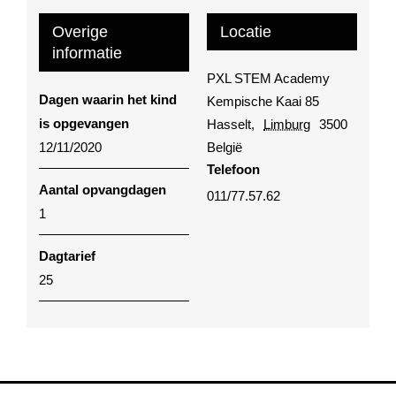
Overige
Locatie
informatie
PXL STEM Academy
Dagen waarin het kind
Kempische Kaai 85
is opgevangen
Hasselt
,
Limburg
3500
12/11/2020
België
Telefoon
Aantal opvangdagen
011/77.57.62
1
Dagtarief
25