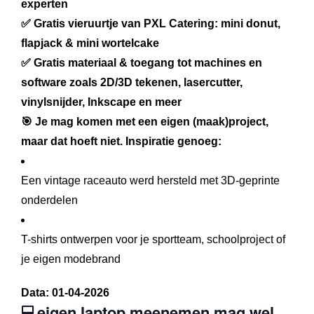
experten
✅ Gratis vieruurtje van PXL Catering: mini donut,
flapjack & mini wortelcake
✅ Gratis materiaal & toegang tot machines en
software zoals 2D/3D tekenen, lasercutter,
vinylsnijder, Inkscape en meer
🎯 Je mag komen met een eigen (maak)project,
maar dat hoeft niet. Inspiratie genoeg:
Een vintage raceauto werd hersteld met 3D-geprinte
onderdelen
T-shirts ontwerpen voor je sportteam, schoolproject of
je eigen modebrand
Data:
01-04-2026
💻eigen laptop meenemen mag wel,