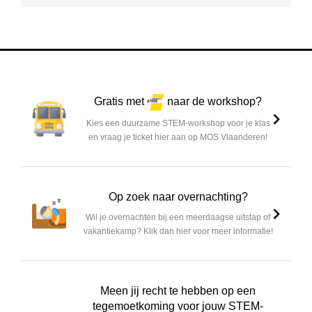
Gratis met
naar de workshop?
Kies een duurzame STEM-workshop voor je klas
en vraag je ticket hier aan op MOS Vlaanderen!
Op zoek naar overnachting?
Wil je overnachten bij een meerdaagse uitstap of
vakantiekamp? Klik dan hier voor meer informatie!
Meen jij recht te hebben op een
tegemoetkoming voor jouw STEM-