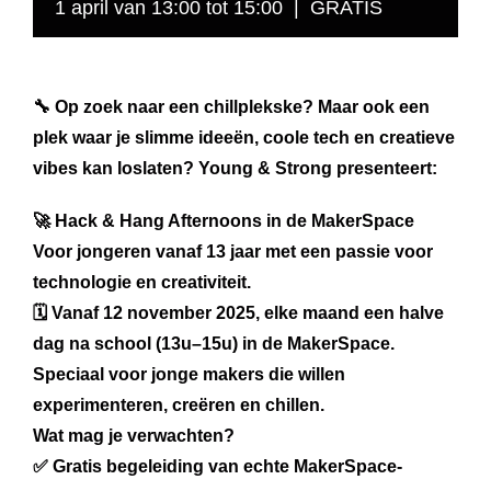
1 april van 13:00
tot
15:00
|
GRATIS
🔧 Op zoek naar een chillplekske? Maar ook een
plek waar je slimme ideeën, coole tech en creatieve
vibes kan loslaten? Young & Strong presenteert:
🚀 Hack & Hang Afternoons in de MakerSpace
Voor jongeren vanaf 13 jaar met een passie voor
technologie en creativiteit.
🗓️ Vanaf 12 november 2025, elke maand een halve
dag na school (13u–15u) in de MakerSpace.
Speciaal voor jonge makers die willen
experimenteren, creëren en chillen.
Wat mag je verwachten?
✅ Gratis begeleiding van echte MakerSpace-