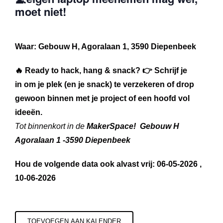
moet niet!
Waar: Gebouw H, Agoralaan 1, 3590 Diepenbeek
🔥 Ready to hack, hang & snack? 👉
Schrijf je
in
om je plek (en je snack) te verzekeren of drop
gewoon binnen met je project of een hoofd vol
ideeën.
Tot binnenkort in de
MakerSpace! Gebouw H
Agoralaan 1 -3590 Diepenbeek
Hou de volgende data ook alvast vrij:
06-05-2026 ,
10-06-2026
TOEVOEGEN AAN KALENDER