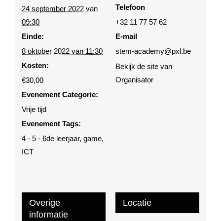
Telefoon
24 september 2022 van
09:30
+32 11 77 57 62
Einde:
E-mail
8 oktober 2022 van 11:30
stem-academy@pxl.be
Kosten:
Bekijk de site van
Organisator
€30,00
Evenement Categorie:
Vrije tijd
Evenement Tags:
4 - 5 - 6de leerjaar
,
game
,
ICT
Overige
Locatie
informatie