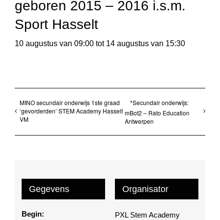
geboren 2015 – 2016 i.s.m.
Sport Hasselt
10 augustus van 09:00
tot
14 augustus van 15:30
MINO secundair onderwijs 1ste graad
*Secundair onderwijs:
‘gevorderden’ STEM Academy Hasselt
mBot2 – Rato Education
VM
Antwerpen
Gegevens
Organisator
Begin:
PXL Stem Academy