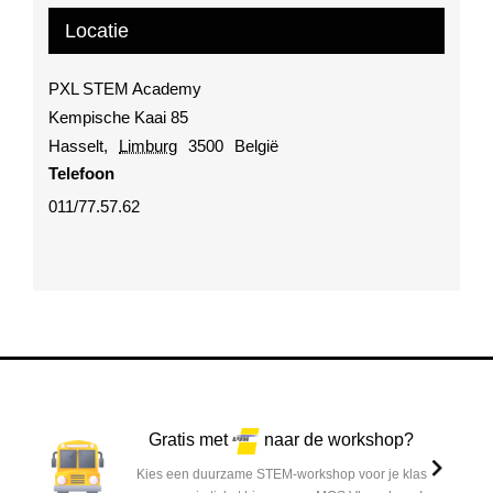
Locatie
PXL STEM Academy
Kempische Kaai 85
Hasselt
,
Limburg
3500
België
Telefoon
011/77.57.62
Gratis met
naar de workshop?
Kies een duurzame STEM-workshop voor je klas