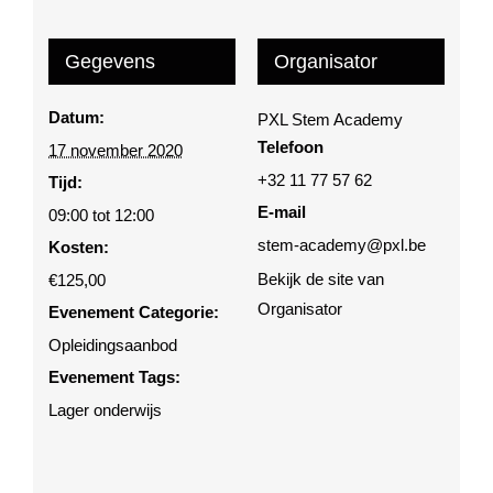
Gegevens
Organisator
Datum:
PXL Stem Academy
Telefoon
17 november 2020
+32 11 77 57 62
Tijd:
E-mail
09:00 tot 12:00
stem-academy@pxl.be
Kosten:
Bekijk de site van
€125,00
Organisator
Evenement Categorie:
Opleidingsaanbod
Evenement Tags:
Lager onderwijs