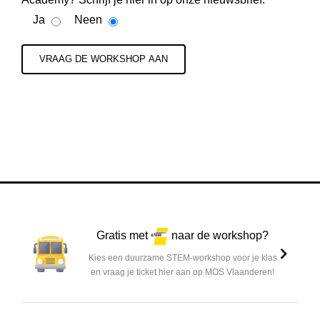
Ja
Neen
Gratis met
naar de workshop?
Kies een duurzame STEM-workshop voor je klas
en vraag je ticket hier aan op MOS Vlaanderen!