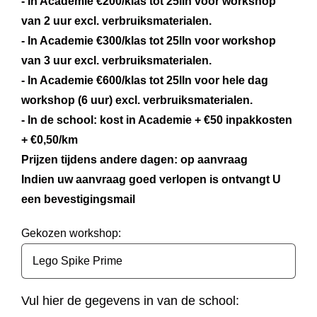
- In Academie €200/klas tot 25lln voor workshop
van 2 uur excl. verbruiksmaterialen.
- In Academie €300/klas tot 25lln voor workshop
van 3 uur excl. verbruiksmaterialen.
- In Academie €600/klas tot 25lln voor hele dag
workshop (6 uur) excl. verbruiksmaterialen.
- In de school: kost in Academie + €50 inpakkosten
+ €0,50/km
Prijzen tijdens andere dagen: op aanvraag
Indien uw aanvraag goed verlopen is ontvangt U
een bevestigingsmail
Gekozen workshop:
Vul hier de gegevens in van de school: