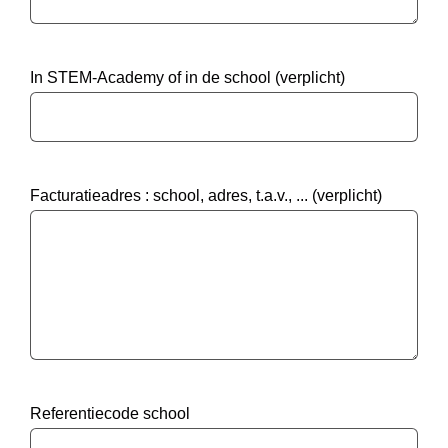
In STEM-Academy of in de school (verplicht)
Facturatieadres : school, adres, t.a.v., ... (verplicht)
Referentiecode school