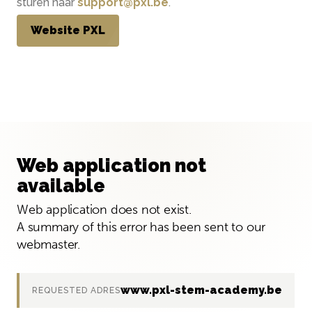
sturen naar
support@pxl.be
.
Website PXL
Web application not
available
Web application does not exist.
A summary of this error has been sent to our
webmaster.
www.pxl-stem-academy.be
REQUESTED ADRES